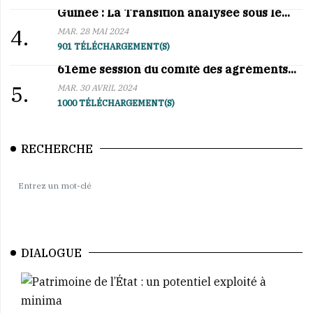
Guinée : La Transition analysée sous le...
4.
MAR. 28 MAI 2024
901 TÉLÉCHARGEMENT(S)
61ème session du comité des agréments...
5.
MAR. 30 AVRIL 2024
1000 TÉLÉCHARGEMENT(S)
RECHERCHE
DIALOGUE