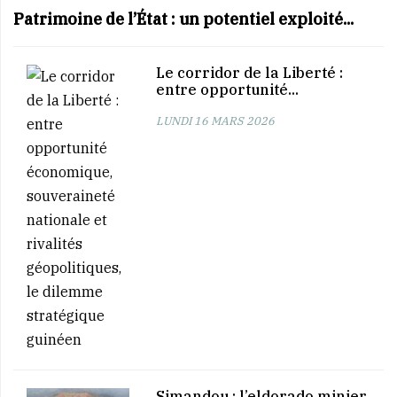
Patrimoine de l’État : un potentiel exploité...
Le corridor de la Liberté :
entre opportunité...
LUNDI 16 MARS 2026
Simandou : l’eldorado minier