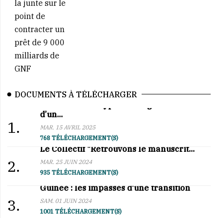
DOCUMENTS À TÉLÉCHARGER
Affaire BCRG–Hypro Mining : au cœur
d’un...
1.
MAR. 15 AVRIL 2025
768 TÉLÉCHARGEMENT(S)
Le Collectif "Retrouvons le manuscrit...
2.
MAR. 25 JUIN 2024
935 TÉLÉCHARGEMENT(S)
Guinée : les impasses d'une transition
3.
SAM. 01 JUIN 2024
1001 TÉLÉCHARGEMENT(S)