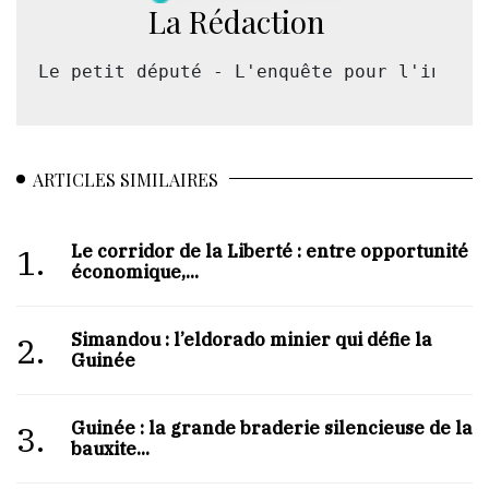
La Rédaction
Le petit député - L'enquête pour l'intérê
ARTICLES SIMILAIRES
Le corridor de la Liberté : entre opportunité
1.
économique,...
Simandou : l’eldorado minier qui défie la
2.
Guinée
Guinée : la grande braderie silencieuse de la
3.
bauxite...