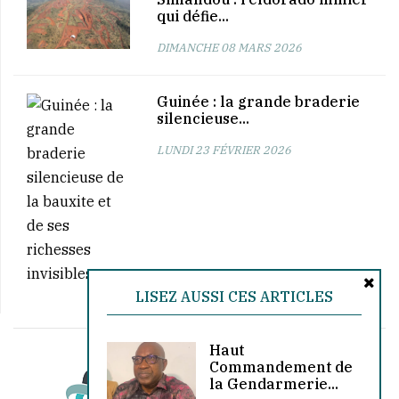
qui défie...
DIMANCHE 08 MARS 2026
Guinée : la grande braderie
silencieuse...
LUNDI 23 FÉVRIER 2026
LISEZ AUSSI CES ARTICLES
Haut
Commandement de
la Gendarmerie...