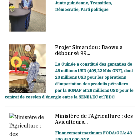
Junte guinéenne, Transition,
Démocratie, Parti politique
Projet Simandou : Baowu a
déboursé 99...
La Guinée a constitué des garanties de
48 millions USD (409,22 Mds GNF), dont
20 millions USD pour les opérations
d’importation des produits pétroliers
par la SONAP et 28 millions USD pour le
contrat de cession d'énergie entre la SENELEC et l’EDG
Ministère de l’Agriculture : des
Aviculteurs...
Financement maximum FODA/GCA: 43
500 450 000 GNF