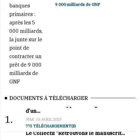
9 000 milliards de GNF
DOCUMENTS À TÉLÉCHARGER
Affaire BCRG–Hypro Mining : au cœur
d’un...
1.
MAR. 15 AVRIL 2025
775 TÉLÉCHARGEMENT(S)
Le Collectif "Retrouvons le manuscrit...