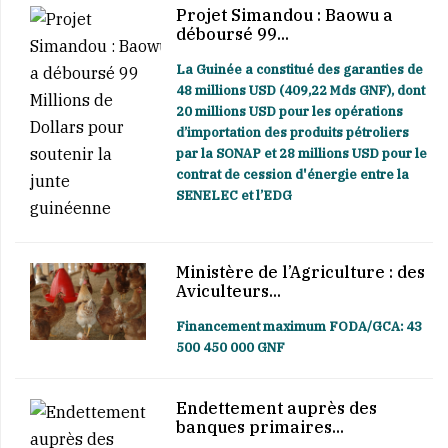
Projet Simandou : Baowu a
déboursé 99...
La Guinée a constitué des garanties de
48 millions USD (409,22 Mds GNF), dont
20 millions USD pour les opérations
d’importation des produits pétroliers
par la SONAP et 28 millions USD pour le
contrat de cession d'énergie entre la
SENELEC et l’EDG
Ministère de l’Agriculture : des
Aviculteurs...
Financement maximum FODA/GCA: 43
500 450 000 GNF
Endettement auprès des
banques primaires...