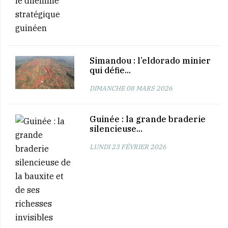
Simandou : l’eldorado minier
qui défie...
DIMANCHE 08 MARS 2026
Guinée : la grande braderie
silencieuse...
LUNDI 23 FÉVRIER 2026