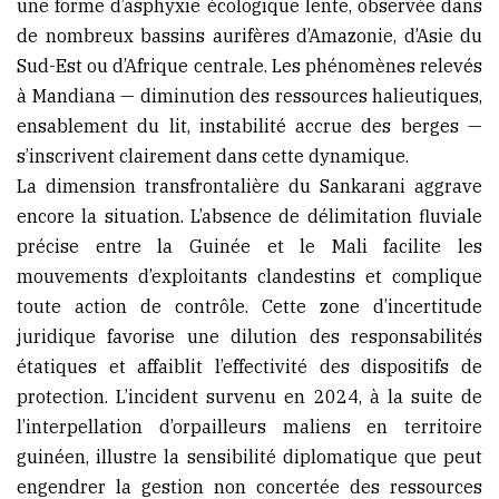
une forme d’asphyxie écologique lente, observée dans
de nombreux bassins aurifères d’Amazonie, d’Asie du
Sud-Est ou d’Afrique centrale. Les phénomènes relevés
à Mandiana — diminution des ressources halieutiques,
ensablement du lit, instabilité accrue des berges —
s’inscrivent clairement dans cette dynamique.
La dimension transfrontalière du Sankarani aggrave
encore la situation. L’absence de délimitation fluviale
précise entre la Guinée et le Mali facilite les
mouvements d’exploitants clandestins et complique
toute action de contrôle. Cette zone d’incertitude
juridique favorise une dilution des responsabilités
étatiques et affaiblit l’effectivité des dispositifs de
protection. L’incident survenu en 2024, à la suite de
l’interpellation d’orpailleurs maliens en territoire
guinéen, illustre la sensibilité diplomatique que peut
engendrer la gestion non concertée des ressources