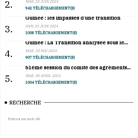
2.
MAR. 25 JUIN 2024
942 TÉLÉCHARGEMENT(S)
Guinée : les impasses d'une transition
3.
SAM. 01 JUIN 2024
1008 TÉLÉCHARGEMENT(S)
Guinée : La Transition analysée sous le...
4.
MAR. 28 MAI 2024
907 TÉLÉCHARGEMENT(S)
61ème session du comité des agréments...
5.
MAR. 30 AVRIL 2024
1004 TÉLÉCHARGEMENT(S)
RECHERCHE