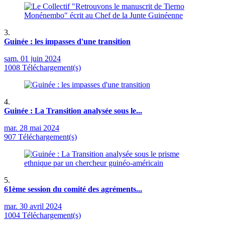
3.
Guinée : les impasses d'une transition
sam. 01 juin 2024
1008 Téléchargement(s)
4.
Guinée : La Transition analysée sous le...
mar. 28 mai 2024
907 Téléchargement(s)
5.
61ème session du comité des agréments...
mar. 30 avril 2024
1004 Téléchargement(s)