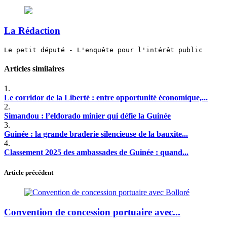
La Rédaction
Le petit député - L'enquête pour l'intérêt public
Articles similaires
1.
Le corridor de la Liberté : entre opportunité économique,...
2.
Simandou : l’eldorado minier qui défie la Guinée
3.
Guinée : la grande braderie silencieuse de la bauxite...
4.
Classement 2025 des ambassades de Guinée : quand...
Article précédent
Convention de concession portuaire avec...