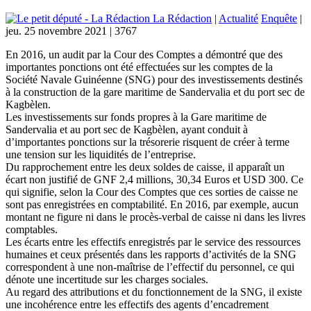
La Rédaction
|
Actualité
Enquête
|
jeu. 25 novembre 2021
|
3767
En 2016, un audit par la Cour des Comptes a démontré que des
importantes ponctions ont été effectuées sur les comptes de la
Société Navale Guinéenne (SNG) pour des investissements destinés
à la construction de la gare maritime de Sandervalia et du port sec de
Kagbèlen.
Les investissements sur fonds propres à la Gare maritime de
Sandervalia et au port sec de Kagbèlen, ayant conduit à
d’importantes ponctions sur la trésorerie risquent de créer à terme
une tension sur les liquidités de l’entreprise.
Du rapprochement entre les deux soldes de caisse, il apparaît un
écart non justifié de GNF 2,4 millions, 30,34 Euros et USD 300. Ce
qui signifie, selon la Cour des Comptes que ces sorties de caisse ne
sont pas enregistrées en comptabilité. En 2016, par exemple, aucun
montant ne figure ni dans le procès-verbal de caisse ni dans les livres
comptables.
Les écarts entre les effectifs enregistrés par le service des ressources
humaines et ceux présentés dans les rapports d’activités de la SNG
correspondent à une non-maîtrise de l’effectif du personnel, ce qui
dénote une incertitude sur les charges sociales.
Au regard des attributions et du fonctionnement de la SNG, il existe
une incohérence entre les effectifs des agents d’encadrement