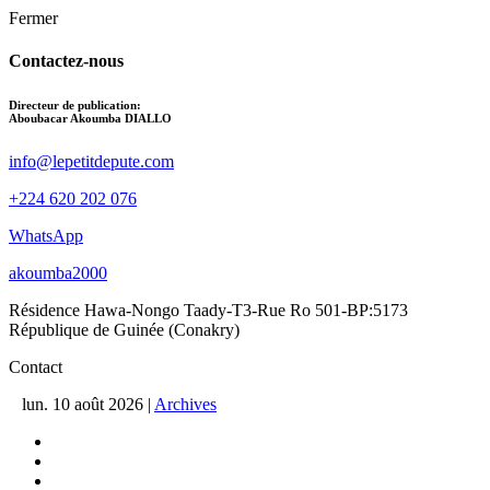
Fermer
Contactez-nous
Directeur de publication:
Aboubacar Akoumba DIALLO
info@lepetitdepute.com
+224 620 202 076
WhatsApp
akoumba2000
Résidence Hawa-Nongo Taady-T3-Rue Ro 501-BP:5173
République de Guinée (Conakry)
Contact
lun. 10 août 2026
|
Archives