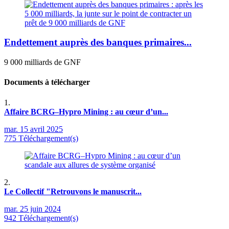
Endettement auprès des banques primaires...
9 000 milliards de GNF
Documents à télécharger
1.
Affaire BCRG–Hypro Mining : au cœur d’un...
mar. 15 avril 2025
775 Téléchargement(s)
2.
Le Collectif "Retrouvons le manuscrit...
mar. 25 juin 2024
942 Téléchargement(s)