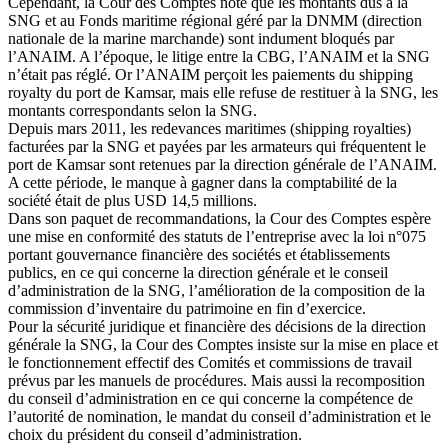
Cependant, la Cour des Comptes note que les montants dus à la
SNG et au Fonds maritime régional géré par la DNMM (direction
nationale de la marine marchande) sont indument bloqués par
l’ANAIM. A l’époque, le litige entre la CBG, l’ANAIM et la SNG
n’était pas réglé. Or l’ANAIM perçoit les paiements du shipping
royalty du port de Kamsar, mais elle refuse de restituer à la SNG, les
montants correspondants selon la SNG.
Depuis mars 2011, les redevances maritimes (shipping royalties)
facturées par la SNG et payées par les armateurs qui fréquentent le
port de Kamsar sont retenues par la direction générale de l’ANAIM.
A cette période, le manque à gagner dans la comptabilité de la
société était de plus USD 14,5 millions.
Dans son paquet de recommandations, la Cour des Comptes espère
une mise en conformité des statuts de l’entreprise avec la loi n°075
portant gouvernance financière des sociétés et établissements
publics, en ce qui concerne la direction générale et le conseil
d’administration de la SNG, l’amélioration de la composition de la
commission d’inventaire du patrimoine en fin d’exercice.
Pour la sécurité juridique et financière des décisions de la direction
générale la SNG, la Cour des Comptes insiste sur la mise en place et
le fonctionnement effectif des Comités et commissions de travail
prévus par les manuels de procédures. Mais aussi la recomposition
du conseil d’administration en ce qui concerne la compétence de
l’autorité de nomination, le mandat du conseil d’administration et le
choix du président du conseil d’administration.