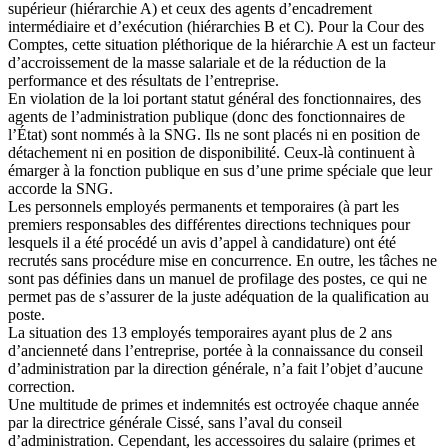
supérieur (hiérarchie A) et ceux des agents d’encadrement
intermédiaire et d’exécution (hiérarchies B et C). Pour la Cour des
Comptes, cette situation pléthorique de la hiérarchie A est un facteur
d’accroissement de la masse salariale et de la réduction de la
performance et des résultats de l’entreprise.
En violation de la loi portant statut général des fonctionnaires, des
agents de l’administration publique (donc des fonctionnaires de
l’État) sont nommés à la SNG. Ils ne sont placés ni en position de
détachement ni en position de disponibilité. Ceux-là continuent à
émarger à la fonction publique en sus d’une prime spéciale que leur
accorde la SNG.
Les personnels employés permanents et temporaires (à part les
premiers responsables des différentes directions techniques pour
lesquels il a été procédé un avis d’appel à candidature) ont été
recrutés sans procédure mise en concurrence. En outre, les tâches ne
sont pas définies dans un manuel de profilage des postes, ce qui ne
permet pas de s’assurer de la juste adéquation de la qualification au
poste.
La situation des 13 employés temporaires ayant plus de 2 ans
d’ancienneté dans l’entreprise, portée à la connaissance du conseil
d’administration par la direction générale, n’a fait l’objet d’aucune
correction.
Une multitude de primes et indemnités est octroyée chaque année
par la directrice générale Cissé, sans l’aval du conseil
d’administration. Cependant, les accessoires du salaire (primes et