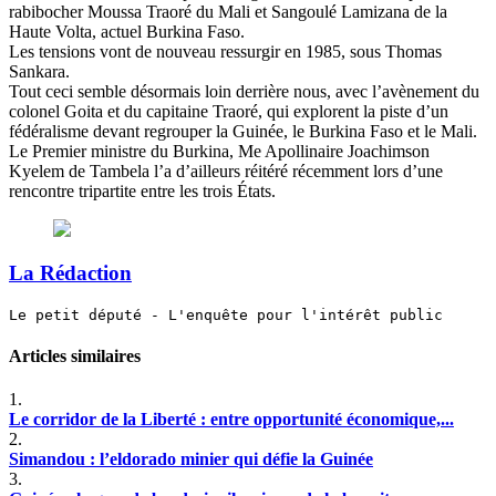
rabibocher Moussa Traoré du Mali et Sangoulé Lamizana de la
Haute Volta, actuel Burkina Faso.
Les tensions vont de nouveau ressurgir en 1985, sous Thomas
Sankara.
Tout ceci semble désormais loin derrière nous, avec l’avènement du
colonel Goita et du capitaine Traoré, qui explorent la piste d’un
fédéralisme devant regrouper la Guinée, le Burkina Faso et le Mali.
Le Premier ministre du Burkina, Me Apollinaire Joachimson
Kyelem de Tambela l’a d’ailleurs réitéré récemment lors d’une
rencontre tripartite entre les trois États.
La Rédaction
Le petit député - L'enquête pour l'intérêt public
Articles similaires
1.
Le corridor de la Liberté : entre opportunité économique,...
2.
Simandou : l’eldorado minier qui défie la Guinée
3.