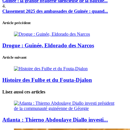
Guinée : la grande braderie silencieuse de la bauxite...
4.
Classement 2025 des ambassades de Guinée : quand...
Article précédent
Drogue : Guinée, Eldorado des Narcos
Article suivant
Histoire des Fulɓe et du Fouta-Djalon
Lisez aussi ces articles
Atlanta : Thierno Abdoulaye Diallo investi...