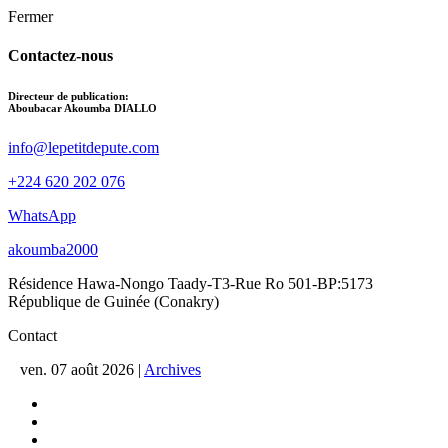
Fermer
Contactez-nous
Directeur de publication:
Aboubacar Akoumba DIALLO
info@lepetitdepute.com
+224 620 202 076
WhatsApp
akoumba2000
Résidence Hawa-Nongo Taady-T3-Rue Ro 501-BP:5173
République de Guinée (Conakry)
Contact
ven. 07 août 2026
|
Archives