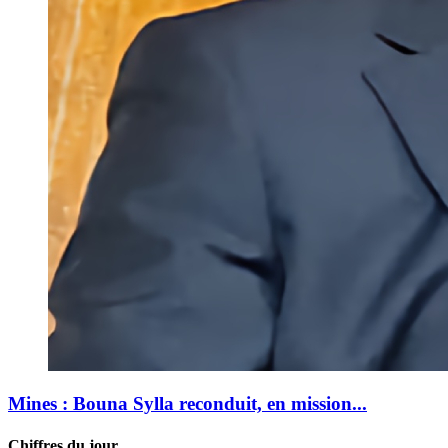
Mines : Bouna Sylla reconduit, en mission...
Chiffres du jour