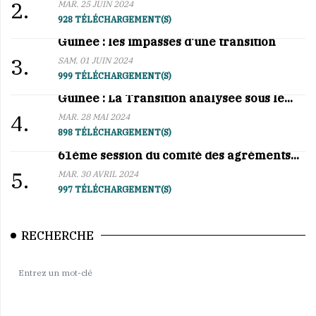
2.
MAR. 25 JUIN 2024
928 TÉLÉCHARGEMENT(S)
Guinée : les impasses d'une transition
3.
SAM. 01 JUIN 2024
999 TÉLÉCHARGEMENT(S)
Guinée : La Transition analysée sous le...
4.
MAR. 28 MAI 2024
898 TÉLÉCHARGEMENT(S)
61ème session du comité des agréments...
5.
MAR. 30 AVRIL 2024
997 TÉLÉCHARGEMENT(S)
RECHERCHE