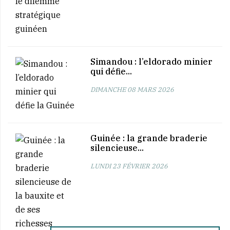
Simandou : l’eldorado minier
qui défie...
DIMANCHE 08 MARS 2026
Guinée : la grande braderie
silencieuse...
LUNDI 23 FÉVRIER 2026