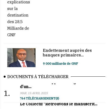
Endettement auprès des
banques primaires...
9 000 milliards de GNF
DOCUMENTS À TÉLÉCHARGER
Affaire BCRG–Hypro Mining : au cœur
d’un...
1.
MAR. 15 AVRIL 2025
764 TÉLÉCHARGEMENT(S)
Le Collectif "Retrouvons le manuscrit...