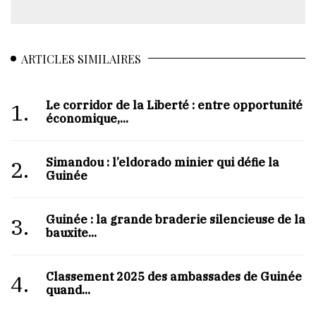
ARTICLES SIMILAIRES
Le corridor de la Liberté : entre opportunité
1.
économique,...
Simandou : l’eldorado minier qui défie la
2.
Guinée
Guinée : la grande braderie silencieuse de la
3.
bauxite...
Classement 2025 des ambassades de Guinée :
4.
quand...