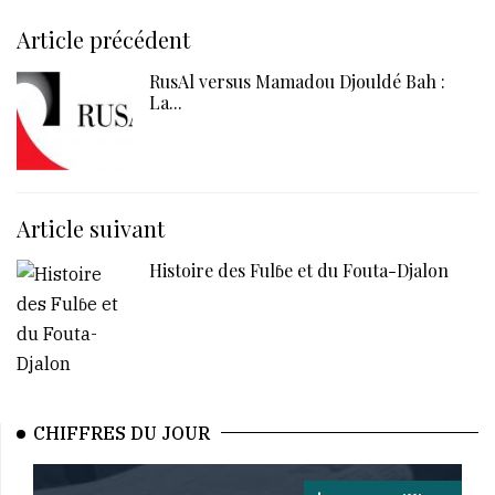
Article précédent
RusAl versus Mamadou Djouldé Bah :
La...
Article suivant
Histoire des Fulɓe et du Fouta-Djalon
CHIFFRES DU JOUR