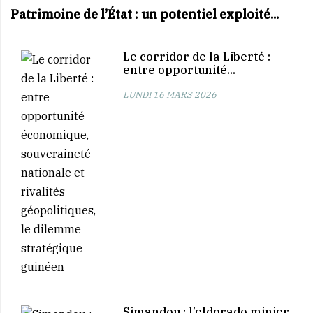
Patrimoine de l’État : un potentiel exploité...
Le corridor de la Liberté :
entre opportunité...
LUNDI 16 MARS 2026
Simandou : l’eldorado minier