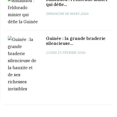
qui défie...
DIMANCHE 08 MARS 2026
Guinée : la grande braderie
silencieuse...
LUNDI 23 FÉVRIER 2026