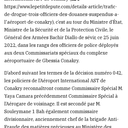
https://www.lepetitdepute.com/details-article/trafic-
de-drogue-trois-officiers-des-douanes-suspendus-a-
l'aéroport-de-conakry
), c’est au tour du Ministre d’État,
Ministre de la Sécurité et de la Protection Civile, le
Général des Armées Bachir Diallo de sévir, ce 25 juin
2022, dans les rangs des officiers de police déployés
aux deux Commissariats spéciaux du complexe
aéroportuaire de Gbessia Conakry.
D’abord suivant les termes de la décision numéro 042,
les policiers de l’Aéroport International AST de
Conakry reconnaîtront comme Commissaire Spécial M.
Yaya Camara précédemment Commissaire Spécial à
l’Aérogare de voisinage. Il est secondé par M.
Souleymane 1 Bah également commissaire
divisionnaire, anciennement chef de la brigade Anti-
Fraude des matières précieuses au Ministère des