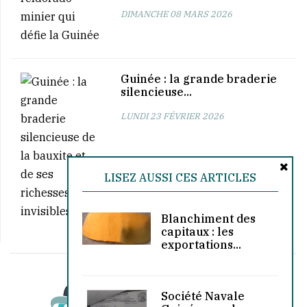
DIMANCHE 08 MARS 2026
Guinée : la grande braderie
silencieuse...
LUNDI 23 FÉVRIER 2026
LISEZ AUSSI CES ARTICLES
Blanchiment des
capitaux : les
exportations...
Société Navale