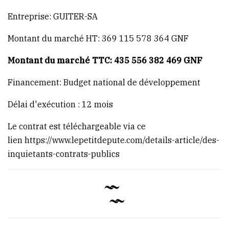
(Conakry)
Entreprise: GUITER-SA
Montant du marché HT: 369 115 578 364 GNF
Montant du marché TTC: 435 556 382 469 GNF
Financement: Budget national de développement
Délai d'exécution : 12 mois
Le contrat est téléchargeable via ce
lien
https://www.lepetitdepute.com/details-article/des-
inquietants-contrats-publics