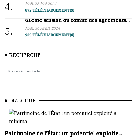
4.
MAR. 28 MAI 2024
892 TÉLÉCHARGEMENT(S)
61ème session du comité des agréments...
5.
MAR. 30 AVRIL 2024
989 TÉLÉCHARGEMENT(S)
RECHERCHE
DIALOGUE
Patrimoine de l’État : un potentiel exploité...