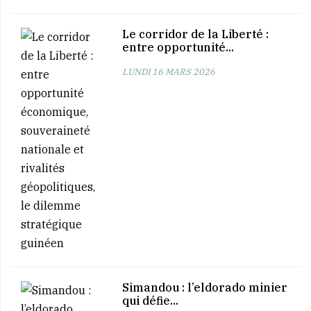
Le corridor de la Liberté :
entre opportunité...
LUNDI 16 MARS 2026
Simandou : l’eldorado minier
qui défie...