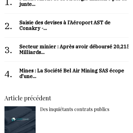
1.
junte...
Saisie des devises à l’Aéroport AST de
2.
Conakry -...
Secteur minier : Après avoir déboursé 20,215
3.
Milliards...
Mines : La Société Bel Air Mining SAS écope
4.
d'une...
Article précédent
Des inquiétants contrats publics