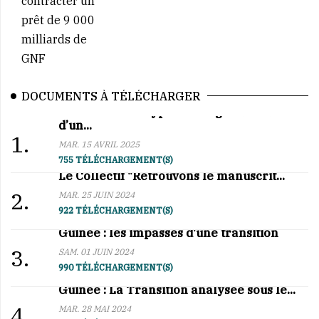
DOCUMENTS À TÉLÉCHARGER
Affaire BCRG–Hypro Mining : au cœur
d’un...
1.
MAR. 15 AVRIL 2025
755 TÉLÉCHARGEMENT(S)
Le Collectif "Retrouvons le manuscrit...
2.
MAR. 25 JUIN 2024
922 TÉLÉCHARGEMENT(S)
Guinée : les impasses d'une transition
3.
SAM. 01 JUIN 2024
990 TÉLÉCHARGEMENT(S)
Guinée : La Transition analysée sous le...
4.
MAR. 28 MAI 2024