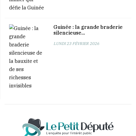
Guinée : la grande braderie
silencieuse...
LUNDI 23 FÉVRIER 2026