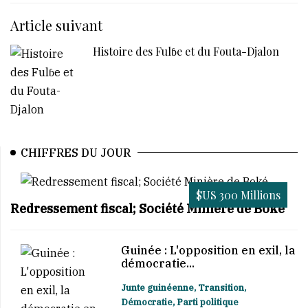
Article suivant
Histoire des Fulɓe et du Fouta-Djalon
CHIFFRES DU JOUR
$US 300 Millions
Redressement fiscal; Société Minière de Boké
Guinée : L'opposition en exil, la
démocratie...
Junte guinéenne, Transition,
Démocratie, Parti politique