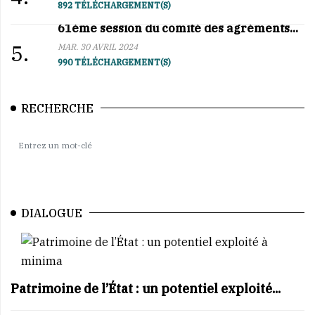
892 TÉLÉCHARGEMENT(S)
61ème session du comité des agréments...
5.
MAR. 30 AVRIL 2024
990 TÉLÉCHARGEMENT(S)
RECHERCHE
DIALOGUE
Patrimoine de l’État : un potentiel exploité...