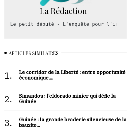
La Rédaction
Le petit député - L'enquête pour l'intérê
ARTICLES SIMILAIRES
Le corridor de la Liberté : entre opportunité
1.
économique,...
Simandou : l’eldorado minier qui défie la
2.
Guinée
Guinée : la grande braderie silencieuse de la
3.
bauxite...