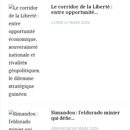
Le corridor de la Liberté :
entre opportunité...
LUNDI 16 MARS 2026
Simandou : l’eldorado minier
qui défie...
DIMANCHE 08 MARS 2026