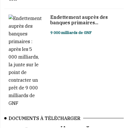
Endettement auprès des
banques primaires...
9 000 milliards de GNF
DOCUMENTS À TÉLÉCHARGER
Affaire BCRG–Hypro Mining : au cœur