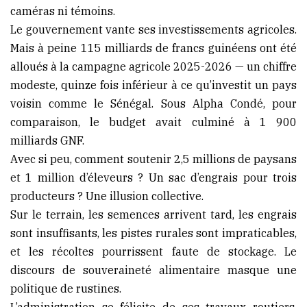
caméras ni témoins.
Le gouvernement vante ses investissements agricoles.
Mais à peine 115 milliards de francs guinéens ont été
alloués à la campagne agricole 2025-2026 — un chiffre
modeste, quinze fois inférieur à ce qu’investit un pays
voisin comme le Sénégal. Sous Alpha Condé, pour
comparaison, le budget avait culminé à 1 900
milliards GNF.
Avec si peu, comment soutenir 2,5 millions de paysans
et 1 million d’éleveurs ? Un sac d’engrais pour trois
producteurs ? Une illusion collective.
Sur le terrain, les semences arrivent tard, les engrais
sont insuffisants, les pistes rurales sont impraticables,
et les récoltes pourrissent faute de stockage. Le
discours de souveraineté alimentaire masque une
politique de rustines.
L’administration se félicite de ses travaux routiers.