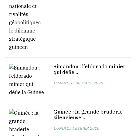
Simandou : l’eldorado minier
qui défie...
DIMANCHE 08 MARS 2026
Guinée : la grande braderie
silencieuse...
LUNDI 23 FÉVRIER 2026