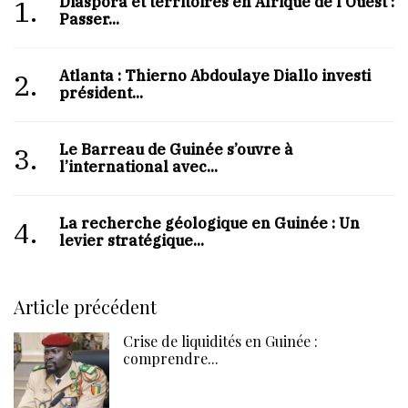
Diaspora et territoires en Afrique de l’Ouest :
1.
Passer...
Atlanta : Thierno Abdoulaye Diallo investi
2.
président...
Le Barreau de Guinée s’ouvre à
3.
l’international avec...
La recherche géologique en Guinée : Un
4.
levier stratégique...
Article précédent
Crise de liquidités en Guinée :
comprendre...