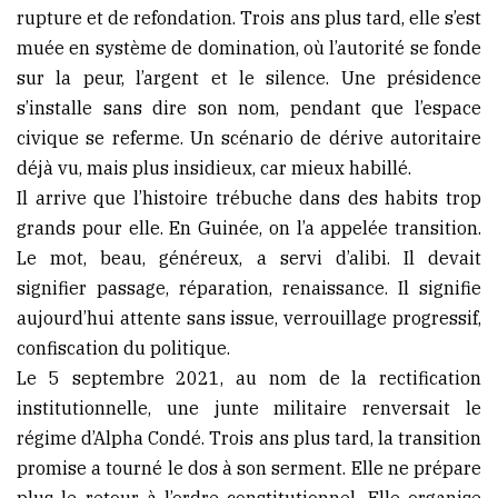
rupture et de refondation. Trois ans plus tard, elle s’est
(Conakry)
muée en système de domination, où l’autorité se fonde
sur la peur, l’argent et le silence. Une présidence
s’installe sans dire son nom, pendant que l’espace
civique se referme. Un scénario de dérive autoritaire
déjà vu, mais plus insidieux, car mieux habillé.
Il arrive que l’histoire trébuche dans des habits trop
grands pour elle. En Guinée, on l’a appelée transition.
Le mot, beau, généreux, a servi d’alibi. Il devait
signifier passage, réparation, renaissance. Il signifie
aujourd’hui attente sans issue, verrouillage progressif,
confiscation du politique.
Le 5 septembre 2021, au nom de la rectification
institutionnelle, une junte militaire renversait le
régime d’Alpha Condé. Trois ans plus tard, la transition
promise a tourné le dos à son serment. Elle ne prépare
plus le retour à l’ordre constitutionnel. Elle organise