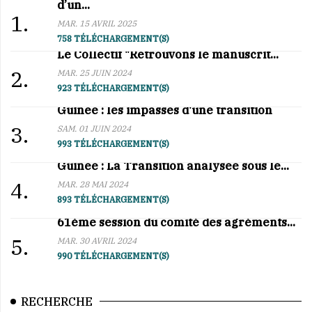
d’un...
1.
MAR. 15 AVRIL 2025
758 TÉLÉCHARGEMENT(S)
Le Collectif "Retrouvons le manuscrit...
2.
MAR. 25 JUIN 2024
923 TÉLÉCHARGEMENT(S)
Guinée : les impasses d'une transition
3.
SAM. 01 JUIN 2024
993 TÉLÉCHARGEMENT(S)
Guinée : La Transition analysée sous le...
4.
MAR. 28 MAI 2024
893 TÉLÉCHARGEMENT(S)
61ème session du comité des agréments...
5.
MAR. 30 AVRIL 2024
990 TÉLÉCHARGEMENT(S)
RECHERCHE