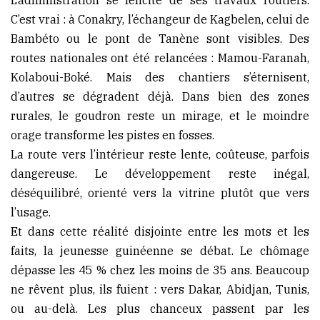
C’est vrai : à Conakry, l’échangeur de Kagbelen, celui de
Bambéto ou le pont de Tanène sont visibles. Des
routes nationales ont été relancées : Mamou-Faranah,
Kolaboui-Boké. Mais des chantiers s’éternisent,
d’autres se dégradent déjà. Dans bien des zones
rurales, le goudron reste un mirage, et le moindre
orage transforme les pistes en fosses.
La route vers l’intérieur reste lente, coûteuse, parfois
dangereuse. Le développement reste inégal,
déséquilibré, orienté vers la vitrine plutôt que vers
l’usage.
Et dans cette réalité disjointe entre les mots et les
faits, la jeunesse guinéenne se débat. Le chômage
dépasse les 45 % chez les moins de 35 ans. Beaucoup
ne rêvent plus, ils fuient : vers Dakar, Abidjan, Tunis,
ou au-delà. Les plus chanceux passent par les