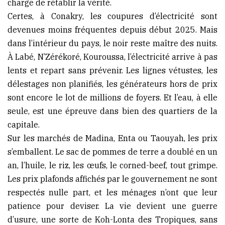
charge de rétablir la vérité.
Certes, à Conakry, les coupures d’électricité sont
devenues moins fréquentes depuis début 2025. Mais
dans l’intérieur du pays, le noir reste maître des nuits.
À Labé, N’Zérékoré, Kouroussa, l’électricité arrive à pas
lents et repart sans prévenir. Les lignes vétustes, les
délestages non planifiés, les générateurs hors de prix
sont encore le lot de millions de foyers. Et l’eau, à elle
seule, est une épreuve dans bien des quartiers de la
capitale.
Sur les marchés de Madina, Enta ou Taouyah, les prix
s’emballent. Le sac de pommes de terre a doublé en un
an, l’huile, le riz, les œufs, le corned-beef, tout grimpe.
Les prix plafonds affichés par le gouvernement ne sont
respectés nulle part, et les ménages n’ont que leur
patience pour deviser. La vie devient une guerre
d’usure, une sorte de Koh-Lonta des Tropiques, sans