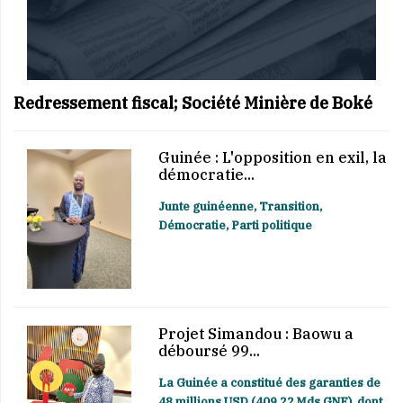
Redressement fiscal; Société Minière de Boké
Guinée : L'opposition en exil, la
démocratie...
Junte guinéenne, Transition,
Démocratie, Parti politique
Projet Simandou : Baowu a
déboursé 99...
La Guinée a constitué des garanties de
48 millions USD (409,22 Mds GNF), dont