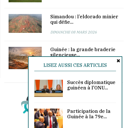
Simandou : l’eldorado minier
qui défie...
DIMANCHE 08 MARS 2026
Guinée : la grande braderie
silencieuse...
LISEZ AUSSI CES ARTICLES
LUNDI 23 FÉVRIER 2026
Succès diplomatique
guinéen à l'ONU...
Participation de la
Guinée à la 79e...