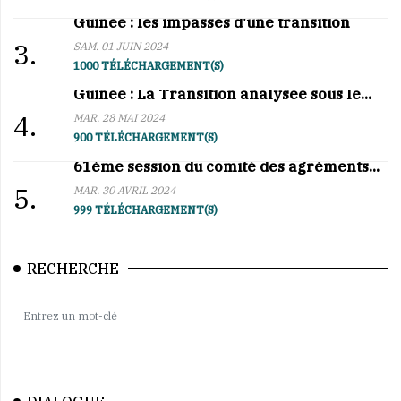
Guinée : les impasses d'une transition
3.
SAM. 01 JUIN 2024
1000 TÉLÉCHARGEMENT(S)
Guinée : La Transition analysée sous le...
4.
MAR. 28 MAI 2024
900 TÉLÉCHARGEMENT(S)
61ème session du comité des agréments...
5.
MAR. 30 AVRIL 2024
999 TÉLÉCHARGEMENT(S)
RECHERCHE