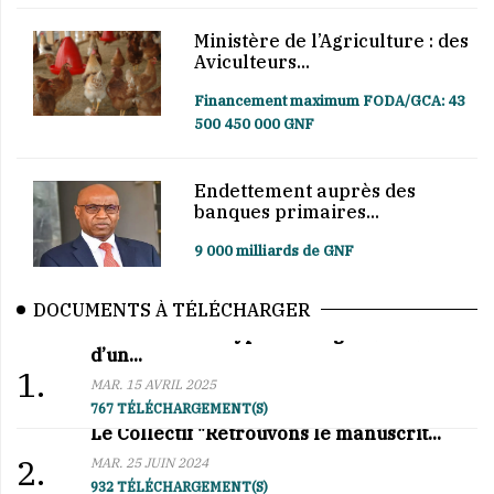
Ministère de l’Agriculture : des
Aviculteurs...
Financement maximum FODA/GCA: 43
500 450 000 GNF
Endettement auprès des
banques primaires...
9 000 milliards de GNF
DOCUMENTS À TÉLÉCHARGER
Affaire BCRG–Hypro Mining : au cœur
d’un...
1.
MAR. 15 AVRIL 2025
767 TÉLÉCHARGEMENT(S)
Le Collectif "Retrouvons le manuscrit...
2.
MAR. 25 JUIN 2024
932 TÉLÉCHARGEMENT(S)