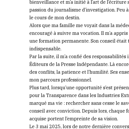
bienveillance et m’a initié à l’art de l’écriture 
passion du journalisme d’investigation. Peu à
le cours de mon destin.
Alors que ma famille me voyait dans la médec
encouragé à suivre ma vocation. Il m’a appris 
une formation permanente. Son conseil était 
indispensable.
Par la suite, il m’a confié des responsabilité
Éditeurs de la Presse Indépendante. Là encore
des conflits, la patience et l’humilité. Ses e
mon parcours professionnel.
Plus tard, lorsqu’une opportunité s’est présent
pour la Transparence dans les Industries Ext
marqué ma vie : rechercher sans cesse le savoi
conseil avec conviction. Depuis lors, chaque
acquise portent l’empreinte de sa vision.
Le 3 mai 2025, lors de notre dernière convers