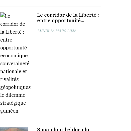
Le corridor de la Liberté :
entre opportunité...
LUNDI 16 MARS 2026
Simandou : l’eldorado