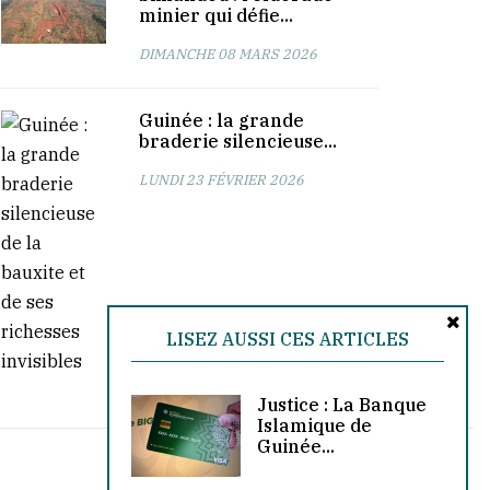
minier qui défie...
DIMANCHE 08 MARS 2026
Guinée : la grande
braderie silencieuse...
LUNDI 23 FÉVRIER 2026
LISEZ AUSSI CES ARTICLES
Justice : La Banque
Islamique de
Guinée...