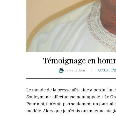
Témoignage en homm
La Rédaction
|
ACTUALITÉ
Le monde de la presse africaine a perdu l’un d
Souleymane, affectueusement appelé « Le Gros
Pour moi, il n’était pas seulement un journalis
modèle. Alors que je n’étais qu’un jeune stagi