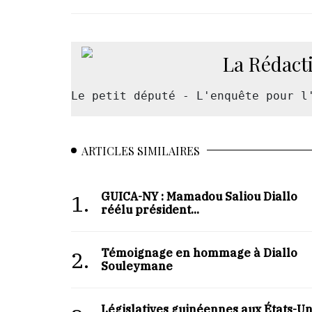
La Rédact
Le petit député - L'enquête pour l
ARTICLES SIMILAIRES
GUICA-NY : Mamadou Saliou Diallo
1.
réélu président...
Témoignage en hommage à Diallo
2.
Souleymane
Législatives guinéennes aux États-Un