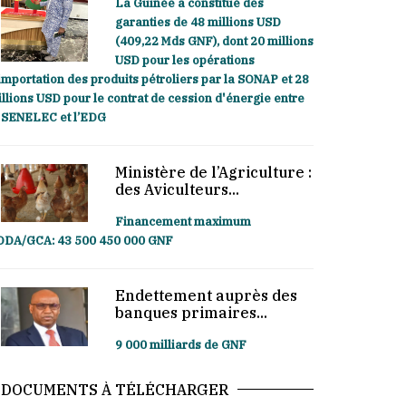
La Guinée a constitué des
garanties de 48 millions USD
(409,22 Mds GNF), dont 20 millions
USD pour les opérations
importation des produits pétroliers par la SONAP et 28
llions USD pour le contrat de cession d'énergie entre
 SENELEC et l’EDG
Ministère de l’Agriculture :
des Aviculteurs...
Financement maximum
ODA/GCA: 43 500 450 000 GNF
Endettement auprès des
banques primaires...
9 000 milliards de GNF
DOCUMENTS À TÉLÉCHARGER