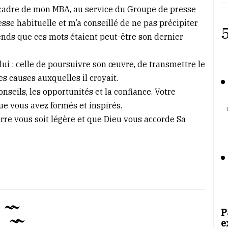
cadre de mon MBA, au service du Groupe de presse
sse habituelle et m’a conseillé de ne pas précipiter
5
nds que ces mots étaient peut-être son dernier
ui : celle de poursuivre son œuvre, de transmettre le
es causes auxquelles il croyait.
nseils, les opportunités et la confiance. Votre
ue vous avez formés et inspirés.
rre vous soit légère et que Dieu vous accorde Sa
P
e