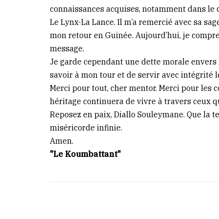
connaissances acquises, notamment dans le 
Le Lynx-La Lance. Il m’a remercié avec sa sage
mon retour en Guinée. Aujourd’hui, je compre
message.
Je garde cependant une dette morale envers l
savoir à mon tour et de servir avec intégrité l
Merci pour tout, cher mentor. Merci pour les co
héritage continuera de vivre à travers ceux q
Reposez en paix, Diallo Souleymane. Que la te
miséricorde infinie.
Amen.
"Le Koumbattant"