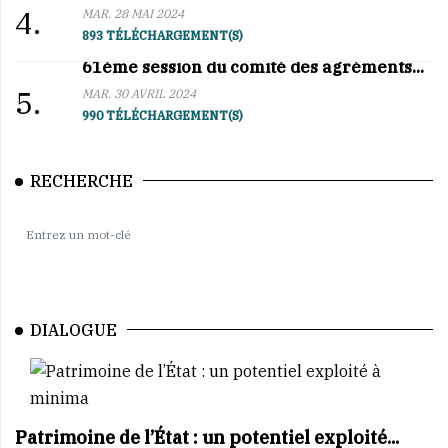
4.
MAR. 28 MAI 2024
893 TÉLÉCHARGEMENT(S)
61ème session du comité des agréments...
5.
MAR. 30 AVRIL 2024
990 TÉLÉCHARGEMENT(S)
RECHERCHE
DIALOGUE
Patrimoine de l’État : un potentiel exploité...