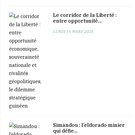
Le corridor de la Liberté :
entre opportunité...
LUNDI 16 MARS 2026
Simandou : l’eldorado minier
qui défie...