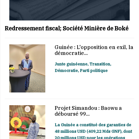
Redressement fiscal; Société Minière de Boké
Guinée : L'opposition en exil, la
démocratie...
Junte guinéenne, Transition,
Démocratie, Parti politique
Projet Simandou : Baowu a
déboursé 99...
La Guinée a constitué des garanties de
48 millions USD (409,22 Mds GNF), dont
20 millions USD pour les opérations