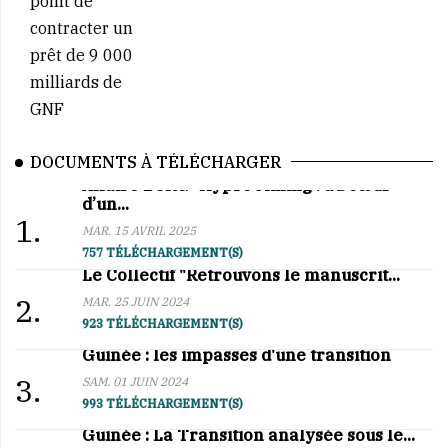
DOCUMENTS À TÉLÉCHARGER
Affaire BCRG–Hypro Mining : au cœur
d’un...
1.
MAR. 15 AVRIL 2025
757 TÉLÉCHARGEMENT(S)
Le Collectif "Retrouvons le manuscrit...
2.
MAR. 25 JUIN 2024
923 TÉLÉCHARGEMENT(S)
Guinée : les impasses d'une transition
3.
SAM. 01 JUIN 2024
993 TÉLÉCHARGEMENT(S)
Guinée : La Transition analysée sous le...