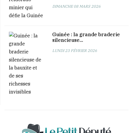
DIMANCHE 08 MARS 2026
Guinée : la grande braderie
silencieuse...
LUNDI 23 FÉVRIER 2026